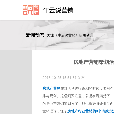
新闻动态
关注《牛云说营销》新闻动态
房地产营销策划
2018-10-25 15:51:31 发布
房地产营销
在对活动进行策划的时候，要对企
排与规划。这必须要注意，若是在看清楚下一
的房地产营销策划方案，那也很难将企业引向
营销理论，懂了
房地产行业营销的8个有效方