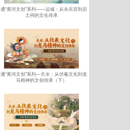
天通“黄河文创”系列——运城：从永乐宫到后
土祠的文化传承
天通“黄河文创”系列—天水：从伏羲文化到龙
马精神的文创传承（下）