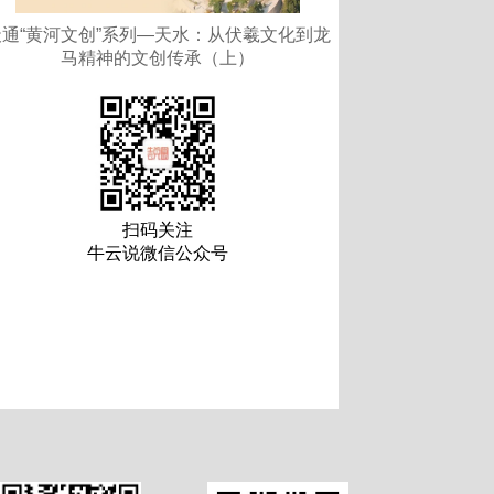
天通“黄河文创”系列—天水：从伏羲文化到龙
马精神的文创传承（上）
扫码关注
牛云说微信公众号