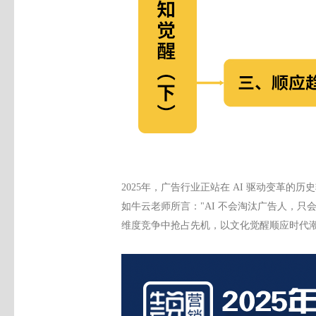
2025年，广告行业正站在 AI 驱动变
如牛云老师所言："AI 不会淘汰广告人，只
维度竞争中抢占先机，以文化觉醒顺应时代