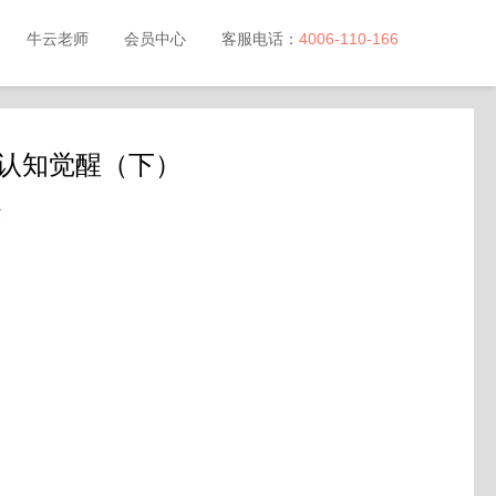
牛云老师
会员中心
客服电话：
4006-110-166
大认知觉醒（下）
云