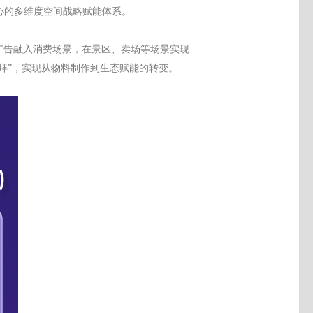
心的多维度空间战略
赋能
体系。
广告融入消费场景，在景区、卖场等场景实现
崇拜”，实现从物料制作到生态赋能的转变。