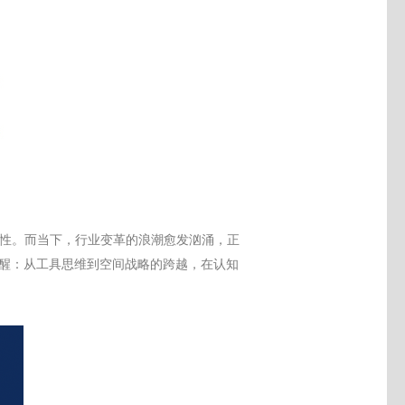
重要性。而当下，行业变革的浪潮愈发汹涌，正
醒
：
从工具思维到空间战略的跨越，在认知