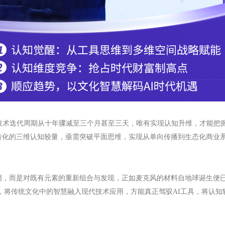
技术迭代周期从十年骤减至三个月甚至三天，唯有实现认知升维，才能把
转化的三维认知较量，亟需突破平面思维，
实现从单向传播到生态化商业
明，而是对既有元素的重新组合与发现，正如麦克风的材料自地球诞生便
，将传统文化中的智慧融入现代技术应用
，
方能真正驾驭
AI工具，将认