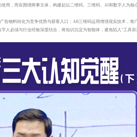
的使用，而应围绕商事主体，构建起以二维码、三维码、AI和数字人为核
通广告物料转化为竞争优势与获客入口
；
AR三维码运用增强现实技术，将
与数字人必须与行业经验深度结合
，
将知识沉淀为智能体，避免陷入
“工具