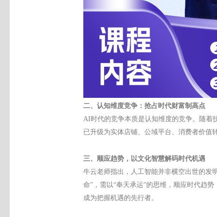
二、
认知维度竞争：抢占时代财富制高点
AI时代的竞争本质是认知维度的竞争
。随着
已升级为实体店铺、公域平台、消费者价值
三、
顺应趋势
，以文化智慧解码
时代机遇
牛云老师指出，
人工智能
并非横空出世的发
命”，需以“奉天承运”的思维，顺应时代
趋势
成为把握机遇的先行者。