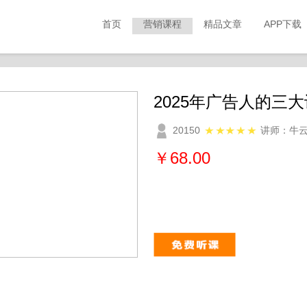
首页
营销课程
精品文章
APP下载
2025年广告人的三
20150
讲师：牛
￥68.00