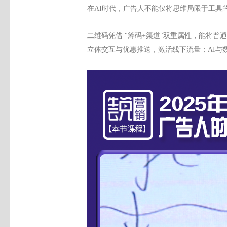
在
AI时代，广告人不能仅将思维局限于工具
二维码凭借
"筹码+渠道"双重属性，能将普
立体交互与优惠推送，激活线下流量
；
AI