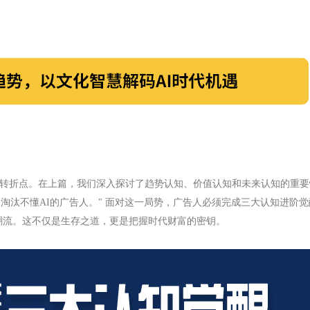
革的历史转折点。在上篇，我们深入探讨了趋势认知、价值认知和未来认知的
会淘汰不懂AI的广告人。" 面对这一局势，广告人必须完成三大认知进阶觉
潮流。
这不仅是生存之道，更是把握时代财富的密钥。