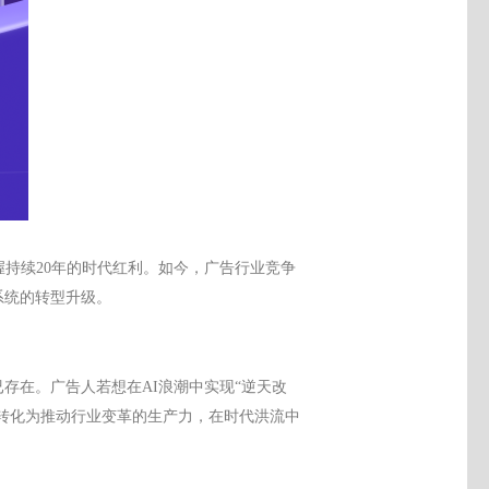
握持续
20年的时代红利。
如今，
广告行业竞争
系统的转型升级。
已存在。广告人若想在
AI浪潮中实现“逆天改
知转化为推动行业变革的生产力，在时代洪流中